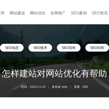
运营
网站建设
网站优化
全网推广
SEO案例
SEO资讯
SEO动态
SEO技术
SEO百科
SEO问答
怎样建站对网站优化有帮助
时间：2024-11-25
|
发布者: kefu
|
查看：656