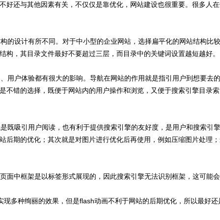
不好还与其他因素有关，不仅仅是靠优化，网站建设也很重要。很多人在
构的设计有所不同。对于中小型的企业网站，选择扁平化的网站结构比较
结构，其目录文件最好不要超过三层，而目录中的关键词设置越短越好。
、用户体验都有很大的影响。导航在网站的作用就是指引用户到想要去的
是不错的选择，既便于网站内的用户操作和浏览，又便于搜索引擎目录索
是既吸引用户阅读，也有利于提供搜索引擎的友好度，是用户和搜索引擎
站后期的优化；其次就是对图片进行优化后再使用，例如压缩图片处理；最
l页面中框架是以标签形式展现的，因此搜索引擎无法识别框架，这可能
多种绚丽的效果，但是flash动画不利于网站的后期优化，所以最好还是少