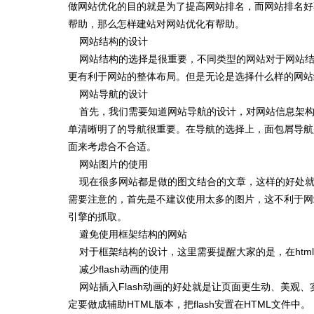
做网站优化的目的就是为了提高网站排名，而网站排名好
帮助，那么怎样建站对网站优化有帮助。
网站结构的设计
网站结构的选择是很重要，不同类型的网站对于网站结
更有利于网站的整体布局。但是无论是选择什么样的网站
网站导航的设计
首先，我们需要知道网站导航的设计，对网站信息架构
单清晰明了的导航很重要。在导航的选择上，面包屑导航
面来考虑合不合适。
网站图片的使用
现在很多网站都是做的图文结合的文章，这样的好处就
需要注意的，首先是不建议使用太多的图片，这不利于网
引擎的抓取。
避免使用框架结构的网站
对于框架结构的设计，这里需要提醒大家的是，在htm
减少flash动画的使用
网站插入Flash动画的好处就是让页面更生动、美观、实现
定要做成辅助HTML版本，把flash安置在HTML文件中。