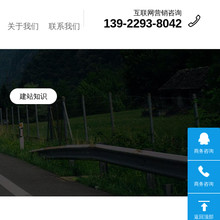
互联网营销咨询
139-2293-8042
关于我们
联系我们
建站知识
商务咨询
商务咨询
返回顶部