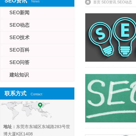
SEO资讯
News
首页
SEO资讯
SEO动态
SEO新闻
SEO动态
SEO技术
SEO百科
SEO问答
建站知识
联系方式
Contact
地址：
东莞市东城区东城路283号世
博大厦K区1408