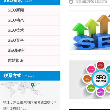
SEO资讯
News
首页
SEO资讯
SEO新闻
SEO新闻
SEO动态
SEO技术
SEO百科
SEO问答
建站知识
联系方式
Contact
地址：
东莞市东城区东城路283号世
博大厦K区1408