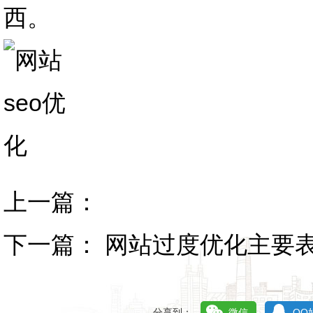
西。
上一篇：
下一篇：
网站过度优化主要
分享到：
微信
QQ