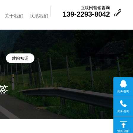
互联网营销咨询
139-2293-8042
关于我们
联系我们
建站知识
签
商务咨询
商务咨询
返回顶部