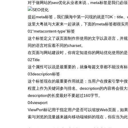
对于做网站的seo优化从业者来说，meta标签是我们
提起meta标签，我们脑海中第一闪现的就是TDK：title、
这里大粤就与大家来一起谈谈，下面的meta标签都很实
01“metacontent-type”标签
这个标签定义了该页面制作所使用的文字以及语言，并规
同的语言对应着不同的charset。
在页面与网站建设时，你肯定知道你的网站优化使用的是
02Title
这个属性可以说是最重要的，就像每篇文章都不能没有标
03description标签
这个标签现在的最重要作用就是：当用户在搜索引擎中搜索
程度上作为关键词参与排名。description的内容将
description的长度最好不要超过160字节。
04viewport
ViewPort标记用于指定用户是否可以缩放Web页
索与浏览的流量越来越向移动端倾斜的现在，你应当为此