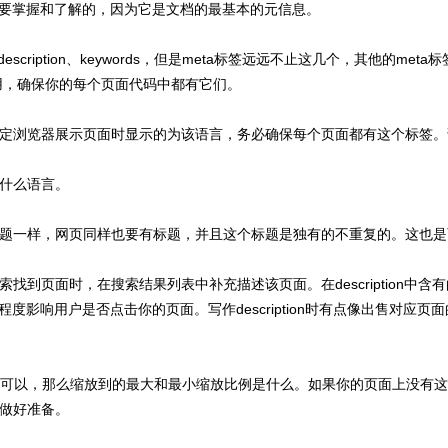
必须要掌握和了解的，因为它是文档的最基本的元信息。
description、keywords，但是meta标签远远不止这几个，其他的m
用，确保你的每个页面代码中都有它们。
定浏览器展示页面时显示的为该语言，务必确保每个页面都有这个标签。该
什么语言。
题一样，网页同样也要有标题，并且这个标题是独有的不重复的。这也是
找到页面时，在搜索结果列表中补充描述该页面。在description中
会很大程度影响用户是否点击你的页面。写作description时有点像出售
面，如果可以，那么缩放到的最大和最小缩放比例是什么。如果你的页面上没
做好准备。