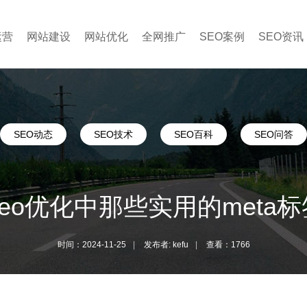
运营
网站建设
网站优化
全网推广
SEO案例
SEO资讯
SEO动态
SEO技术
SEO百科
SEO问答
Seo优化中那些实用的meta标
时间：2024-11-25
|
发布者: kefu
|
查看：1766