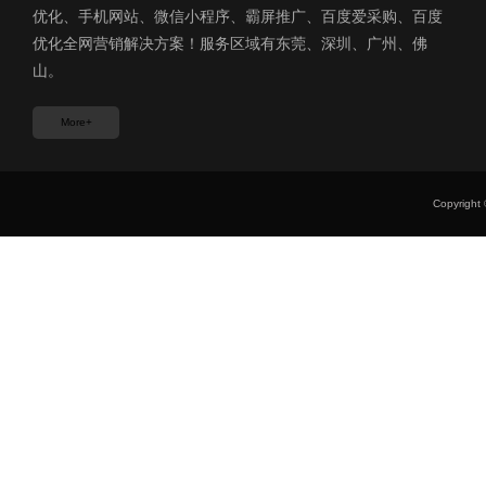
优化、手机网站、微信小程序、霸屏推广、百度爱采购、百度
优化全网营销解决方案！服务区域有东莞、深圳、广州、佛
山。
More+
Copyri