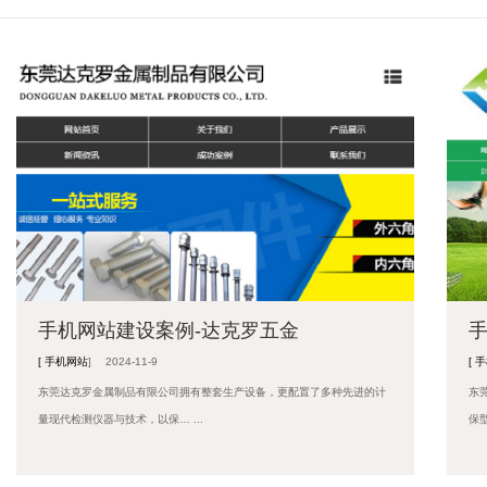
手机网站建设案例-达克罗五金
[
手机网站
]
2024-11-9
[
手
东莞达克罗金属制品有限公司拥有整套生产设备，更配置了多种先进的计
东
量现代检测仪器与技术，以保… ...
保型