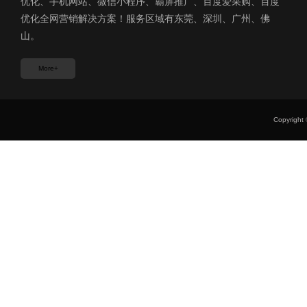
优化、手机网站、微信小程序、霸屏推广、百度爱采购、百度
优化全网营销解决方案！服务区域有东莞、深圳、广州、佛
山。
More+
Copyri