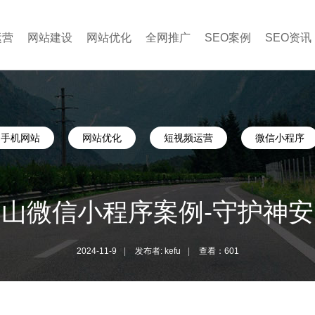
运营
网站建设
网站优化
全网推广
SEO案例
SEO资讯
手机网站
网站优化
短视频运营
微信小程序
佛山微信小程序案例-守护神安
2024-11-9
|
发布者: kefu
|
查看：601