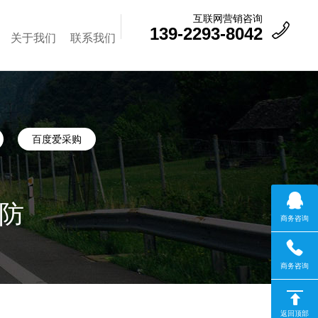
互联网营销咨询
139-2293-8042
关于我们
联系我们
百度爱采购
防
商务咨询
商务咨询
返回顶部